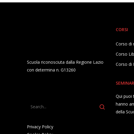
CORSI
Corso di 
Corso Lib
Scuola riconosciuta dalla Regione Lazio
Corso di 
con determina n. G13260
SEMINAR
Qui puoi
hanno arr
della Scu
Privacy Policy