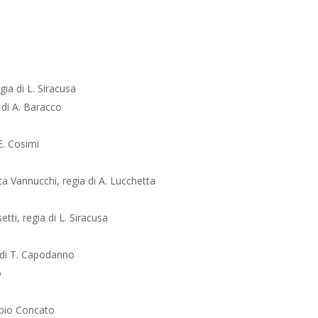
gia di L. Siracusa
 di A. Baracco
E. Cosimi
a Vannucchi, regia di A. Lucchetta
etti, regia di L. Siracusa
 di T. Capodanno
o
Fabio Concato