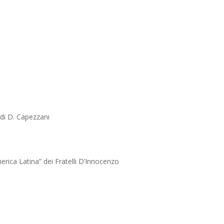
 di D. Capezzani
merica Latina” dei Fratelli D’Innocenzo