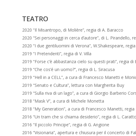
TEATRO
2020 “Il Misantropo, di Molière”, regia di A. Baracco
2020 “Sei personaggi in cerca d’autore”, di L. Pirandello, re
2020 “I due gentiluomini di Verona”, W.Shakespeare, regia
2019 “I Pretendenti”, regia di V. Villa
2019 “Forse c’è abbastanza cielo su questi prati”, regia di 
2019 “Che cos’é un uomo?”, regia di L. Siracusa
2019 “Hell in a CELL”, a cura di Francesco Manetti e Monic
2019 “Senato e Cultura”, lettura con Margherita Buy
2019 “Sulla riva di un lago”, a cura di Giorgio Barberio Cors
2018 “Mask V”, a cura di Michele Monetta
2018 “My Generation”, a cura di Francesco Manetti, regia
2016 “Un tram che si chiama desiderio”, regia di L. Caratt
2016 “Il piccolo Principe”, regia di G. Angione
2016 “Visionaria”, apertura e chiusura per il concerto di 