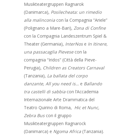
Musikteatergruppen Ragnarok
(Danimarca),
Posilecheata: un rimedio
alla malinconia
con la Compagnia “Ariele”
(Polignano a Mare-Bari),
Zona di Confine
con la Compagnia Landeszentrum Spiel &
Theater (Germania),
InterNos
e
In Itinere,
una passacaglia Pievese
con la
compagnia “Iridos” (Città della Pieve-
Perugia),
Children as Creators Carnaval
(Tanzania),
La ballata del corpo
danzante, All you need is…
e
Ballando
tra castelli di sabbia
con l’Accademia
Internazionale Arte Drammatica del
Teatro Quirino di Roma,
Hic et Nunc,
Zebra Bus
con il gruppo
Musikteatergruppen Ragnarock
(Danimarca) e
Ngoma Africa
(Tanzania).