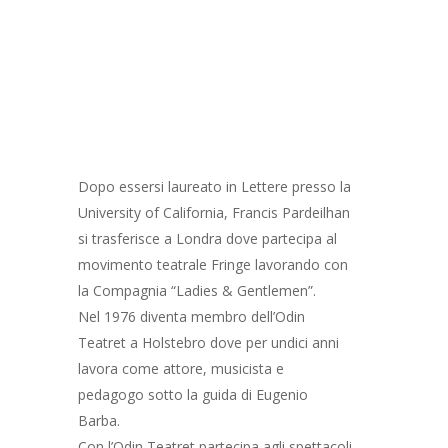
Dopo essersi laureato in Lettere presso la
University of California, Francis Pardeilhan
si trasferisce a Londra dove partecipa al
movimento teatrale Fringe lavorando con
la Compagnia “Ladies & Gentlemen”.
Nel 1976 diventa membro dell’Odin
Teatret a Holstebro dove per undici anni
lavora come attore, musicista e
pedagogo sotto la guida di Eugenio
Barba.
Con l’Odin Teatret partecipa agli spettacoli