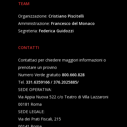
TEAM
Organizzazione:
Cristiano Piscitelli
Amministrazione:
Francesco del Monaco
Segreteria:
Federica Guidozzi
CONTATTI
Contattaci per chiedere maggiori informazioni o
prenotare un provino
Numero Verde gratuito
800.660.828
Tel.
331.6359166 / 376.2025885/
SEDE OPERATIVA:
Via Appia Nuova 522 c/o Teatro di Villa Lazzaroni
00181 Roma
SEDE LEGALE:
Via dei Prati Fiscali, 215
00141 Roma