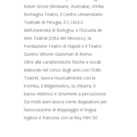
Kelvin Grove (Brisbane, Australia), Emilia
Romagna Teatro, il Centro Universitario
Teatrale di Perugia, il C.I.M.E.S
dell’Università di Bologna, e l’Escuela de
Arte Teatral (Città del Messico), la
Fondazione Teatro di Napoli e il Teatro
Quirino Vittorio Gassman di Roma.
Oltre alle caratteristiche fisiche e vocali
elaborati nel corso degli anni con l’Odin
Teatret, lavora musicalmente con la
tromba, il didgereedoo, la chitarra, il
basso elettrico e strumenti a percussione.
Da molti anni lavora come doppiatore per
l’associazione di doppiaggio in lingua
inglese e francese con la Roy Film Srl.