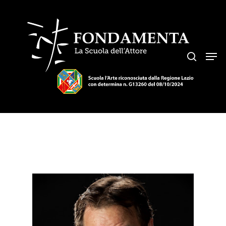
Hit enter to search or ESC to close