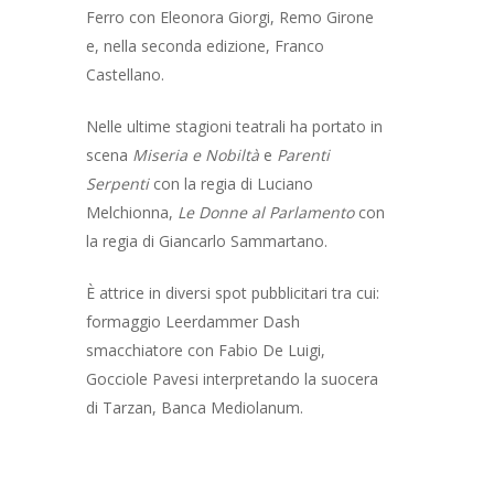
Ferro con Eleonora Giorgi, Remo Girone
e, nella seconda edizione, Franco
Castellano.
Nelle ultime stagioni teatrali ha portato in
scena
Miseria e Nobiltà
e
Parenti
Serpenti
con la regia di Luciano
Melchionna,
Le Donne al Parlamento
con
la regia di Giancarlo Sammartano.
È attrice in diversi spot pubblicitari tra cui:
formaggio Leerdammer Dash
smacchiatore con Fabio De Luigi,
Gocciole Pavesi interpretando la suocera
di Tarzan, Banca Mediolanum.