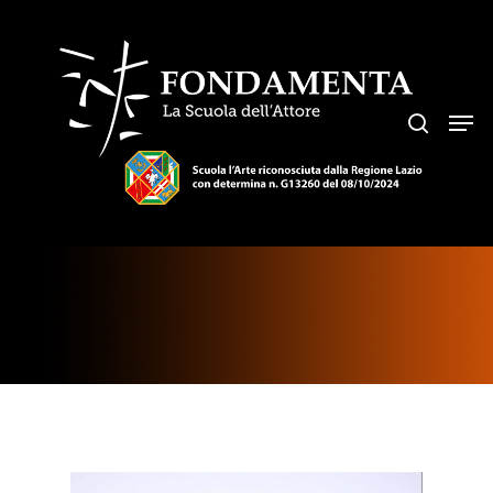
Hit enter to search or ESC to close