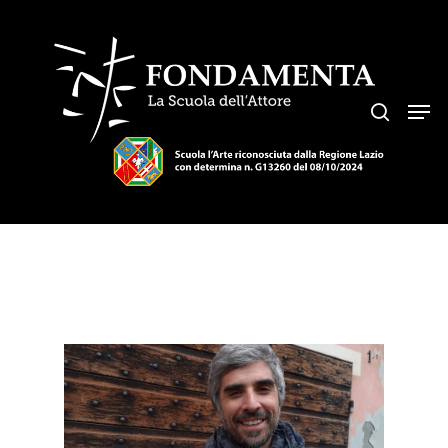
Hit enter to search or ESC to close