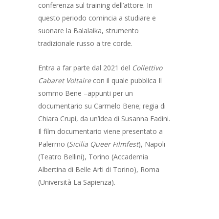
conferenza sul training dell’attore. In
questo periodo comincia a studiare e
suonare la Balalaika, strumento
tradizionale russo a tre corde.
Entra a far parte dal 2021 del
Collettivo
Cabaret Voltaire
con il quale pubblica
Il
sommo Bene –appunti per un
documentario
su Carmelo Bene; regia di
Chiara Crupi, da un’idea di Susanna Fadini.
Il film documentario viene presentato a
Palermo (
Sicilia Queer Filmfest
), Napoli
(Teatro Bellini), Torino (Accademia
Albertina di Belle Arti di Torino), Roma
(Università La Sapienza).