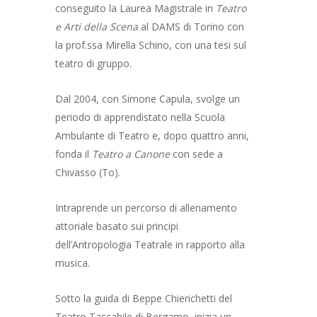
conseguito la Laurea Magistrale in
Teatro
e Arti della Scena
al DAMS di Torino con
la prof.ssa Mirella Schino, con una tesi sul
teatro di gruppo.
Dal 2004, con Simone Capula, svolge un
periodo di apprendistato nella Scuola
Ambulante di Teatro e, dopo quattro anni,
fonda il
Teatro a Canone
con sede a
Chivasso (To).
Intraprende un percorso di allenamento
attoriale basato sui principi
dell’Antropologia Teatrale in rapporto alla
musica.
Sotto la guida di Beppe Chierichetti del
Teatro Tascabile di Bergamo, inizia un