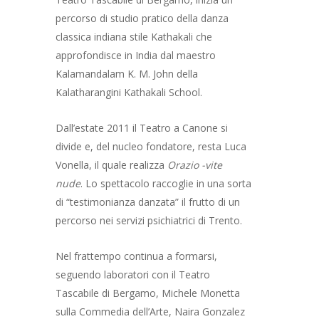
percorso di studio pratico della danza
classica indiana stile Kathakali che
approfondisce in India dal maestro
Kalamandalam K. M. John della
Kalatharangini Kathakali School.
Dall’estate 2011 il Teatro a Canone si
divide e, del nucleo fondatore, resta Luca
Vonella, il quale realizza
Orazio -vite
nude
. Lo spettacolo raccoglie in una sorta
di “testimonianza danzata” il frutto di un
percorso nei servizi psichiatrici di Trento.
Nel frattempo continua a formarsi,
seguendo laboratori con il Teatro
Tascabile di Bergamo, Michele Monetta
sulla Commedia dell’Arte, Naira Gonzalez