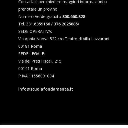
Contattaci per chiedere maggiori informazioni o
prenotare un provino
Numero Verde gratuito
800.660.828
Tel.
331.6359166 / 376.2025885/
SEDE OPERATIVA:
Via Appia Nuova 522 c/o Teatro di Villa Lazzaroni
00181 Roma
SEDE LEGALE:
Via dei Prati Fiscali, 215
00141 Roma
P.IVA 11556091004
info@scuolafondamenta.it