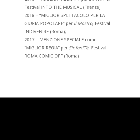
DIARIO DI BORDO
Festival INTO THE MUSICAL (Firenze);
2018 – “MIGLIOR SPETTACOLO PER LA
GIURIA POPOLARE” per
Il Mostro
, Festival
INDIVENIRE (Roma);
2017 – MENZIONE SPECIALE come
“MIGLIOR REGIA” per
SinfoniTè
, Festival
ROMA COMIC OFF (Roma)