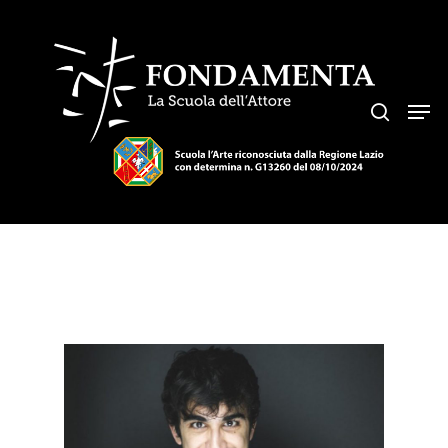
Hit enter to search or ESC to close