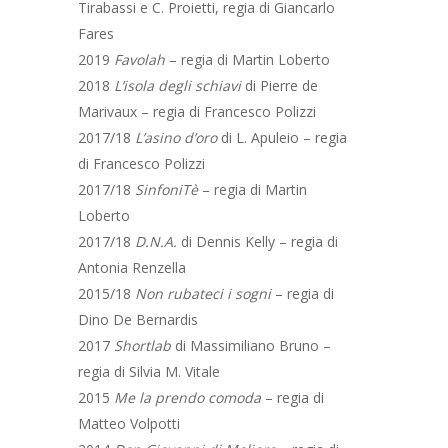
Tirabassi e C. Proietti, regia di Giancarlo
Fares
2019
Favolah
– regia di Martin Loberto
2018
L’isola degli schiavi
di Pierre de
Marivaux – regia di Francesco Polizzi
2017/18
L’asino d’oro
di L. Apuleio – regia
di Francesco Polizzi
2017/18
SinfoniTè
– regia di Martin
Loberto
2017/18
D.N.A.
di Dennis Kelly – regia di
Antonia Renzella
2015/18
Non rubateci i sogni
– regia di
Dino De Bernardis
2017
Shortlab
di Massimiliano Bruno –
regia di Silvia M. Vitale
2015
Me la prendo comoda
– regia di
Matteo Volpotti