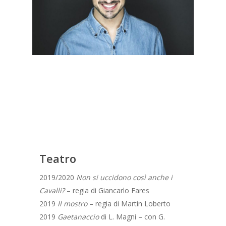
Teatro
2019/2020
Non si uccidono così anche i
Cavalli?
– regia di Giancarlo Fares
2019
Il mostro
– regia di Martin Loberto
2019
Gaetanaccio
di L. Magni – con G.