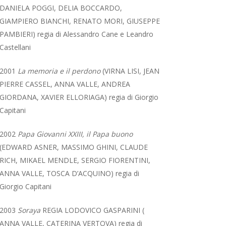
DANIELA POGGI, DELIA BOCCARDO,
GIAMPIERO BIANCHI, RENATO MORI, GIUSEPPE
PAMBIERI) regia di Alessandro Cane e Leandro
Castellani
2001
La memoria e il perdono
(VIRNA LISI, JEAN
PIERRE CASSEL, ANNA VALLE, ANDREA
GIORDANA, XAVIER ELLORIAGA) regia di Giorgio
Capitani
2002
Papa Giovanni XXIII, il Papa buono
(EDWARD ASNER, MASSIMO GHINI, CLAUDE
RICH, MIKAEL MENDLE, SERGIO FIORENTINI,
ANNA VALLE, TOSCA D’ACQUINO) regia di
Giorgio Capitani
2003
Soraya
REGIA LODOVICO GASPARINI (
ANNA VALLE, CATERINA VERTOVA) regia di