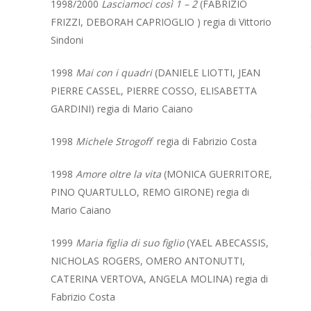
1998/2000
Lasciamoci così 1 – 2
(FABRIZIO
FRIZZI, DEBORAH CAPRIOGLIO ) regia di Vittorio
Sindoni
1998
Mai con i quadri
(DANIELE LIOTTI, JEAN
PIERRE CASSEL, PIERRE COSSO, ELISABETTA
GARDINI) regia di Mario Caiano
1998
Michele Strogoff
regia di Fabrizio Costa
1998
Amore oltre la vita
(MONICA GUERRITORE,
PINO QUARTULLO, REMO GIRONE) regia di
Mario Caiano
1999
Maria figlia di suo figlio
(YAEL ABECASSIS,
NICHOLAS ROGERS, OMERO ANTONUTTI,
CATERINA VERTOVA, ANGELA MOLINA) regia di
Fabrizio Costa