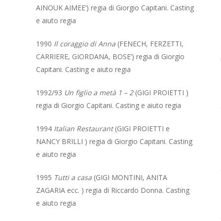
AINOUK AIMEE’) regia di Giorgio Capitani. Casting
e aiuto regia
1990
Il coraggio di Anna
(FENECH, FERZETTI,
CARRIERE, GIORDANA, BOSE’) regia di Giorgio
Capitani. Casting e aiuto regia
1992/93
Un figlio a metà 1 – 2
(GIGI PROIETTI )
regia di Giorgio Capitani. Casting e aiuto regia
1994
Italian Restaurant
(GIGI PROIETTI e
NANCY BRILLI ) regia di Giorgio Capitani. Casting
e aiuto regia
1995
Tutti a casa
(GIGI MONTINI, ANITA
ZAGARIA ecc. ) regia di Riccardo Donna. Casting
e aiuto regia