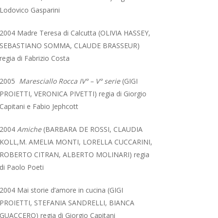
Lodovico Gasparini
2004 Madre Teresa di Calcutta
(OLIVIA HASSEY,
SEBASTIANO SOMMA, CLAUDE BRASSEUR)
regia di Fabrizio Costa
2005
Maresciallo Rocca IV° – V° serie
(GIGI
PROIETTI, VERONICA PIVETTI) regia di Giorgio
Capitani e Fabio Jephcott
2004
Amiche
(BARBARA DE ROSSI, CLAUDIA
KOLL,M. AMELIA MONTI, LORELLA CUCCARINI,
ROBERTO CITRAN, ALBERTO MOLINARI) regia
di Paolo Poeti
2004 Mai storie d’amore in cucina (GIGI
PROIETTI, STEFANIA SANDRELLI, BIANCA
GUACCERO) regia di Giorgio Capitani