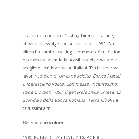
Tra le più importanti Casting Director Italiane,
attività che svolge con successo dal 1985. Da
allora ha curato i casting di numerosi film, fiction
e pubblicità, avendo la possibilità di provinare e
scegliere i più bravi attori Italiani. Tra i numerosi
lavori ricordiamo:
Un cane sciolto, Enrico Mattei,
Il Maresciallo Rocca, Commesse, Incantesimo,
Papa Giovanni XXIII, Il generale Dalla Chiesa, Lo
Scandalo della Banca Romana, Terra Ribelle
e
tantissimi altri.
Nel suo curriculum
:
1985 PUBBLICITA’ ( FIAT, Y 10, POP 84,