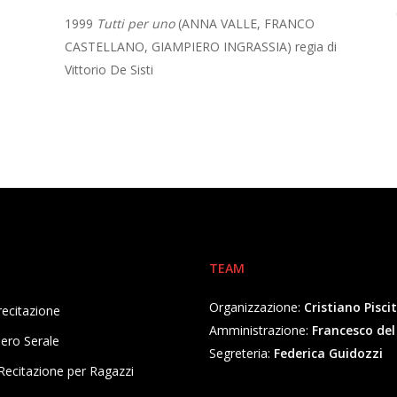
1999
Tutti per uno
(ANNA VALLE, FRANCO
CASTELLANO, GIAMPIERO INGRASSIA) regia di
Vittorio De Sisti
TEAM
Organizzazione:
Cristiano Piscit
recitazione
Amministrazione:
Francesco de
ero Serale
Segreteria:
Federica Guidozzi
Recitazione per Ragazzi