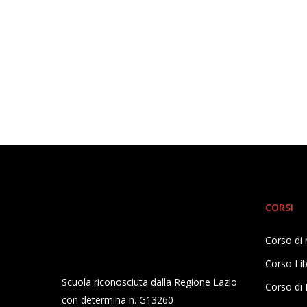
CORSI
Corso di 
Corso Lib
Scuola riconosciuta dalla Regione Lazio
Corso di 
con determina n. G13260