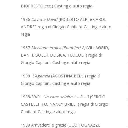
BIOPRESTO ecc.) Casting e aiuto regia
1986
David e David
(ROBERTO ALPI e CAROL
ANDRE’) regia di Giorgio Capitani. Casting e aiuto
regia
1987
Missione eroica (Pompieri 2)
(VILLAGGIO,
BANFI, BOLDI, DE SICA, TEOCOLI ) regia di
Giorgio Capitani. Casting e aiuto regia
1988
L’Agenzia
(AGOSTINA BELLI) regia di
Giorgio Capitani. Casting e aiuto regia
1988/89/91
Un cane sciolto 1 – 2 – 3
(SERGIO
CASTELLITTO, NANCY BRILLI ) regia di Giorgio
Capitani. Casting e aiuto regia
1988 Arrivederci e grazie
(UGO TOGNAZZI,