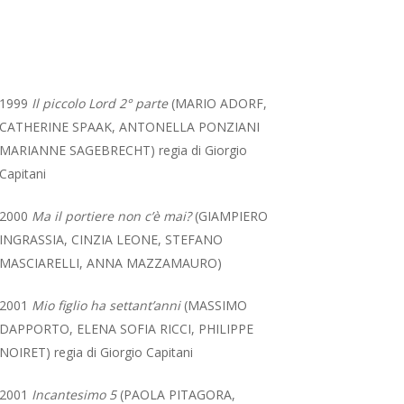
1999
Il piccolo Lord
2° parte
(MARIO ADORF,
CATHERINE SPAAK, ANTONELLA PONZIANI
MARIANNE SAGEBRECHT) regia di Giorgio
Capitani
2000
Ma il portiere non c’è mai?
(GIAMPIERO
INGRASSIA, CINZIA LEONE, STEFANO
MASCIARELLI, ANNA MAZZAMAURO)
2001
Mio figlio ha settant’anni
(MASSIMO
DAPPORTO, ELENA SOFIA RICCI, PHILIPPE
NOIRET) regia di Giorgio Capitani
2001
Incantesimo 5
(PAOLA PITAGORA,