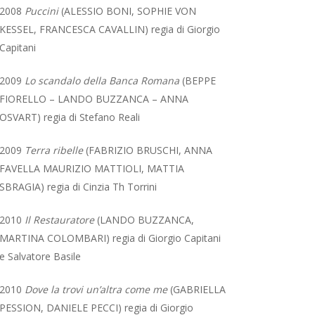
2008
Puccini
(ALESSIO BONI, SOPHIE VON
KESSEL, FRANCESCA CAVALLIN) regia di Giorgio
Capitani
2009
Lo scandalo della Banca Romana
(BEPPE
FIORELLO – LANDO BUZZANCA – ANNA
OSVART) regia di Stefano Reali
2009
Terra ribelle
(FABRIZIO BRUSCHI, ANNA
FAVELLA MAURIZIO MATTIOLI, MATTIA
SBRAGIA) regia di Cinzia Th Torrini
2010
Il Restauratore
(LANDO BUZZANCA,
MARTINA COLOMBARI) regia di Giorgio Capitani
e Salvatore Basile
2010
Dove la trovi un’altra come me
(GABRIELLA
PESSION, DANIELE PECCI) regia di Giorgio