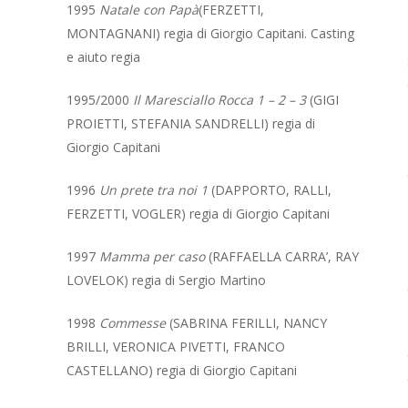
1995
Natale con Papà
(FERZETTI,
MONTAGNANI) regia di Giorgio Capitani. Casting
e aiuto regia
1995/2000
Il Maresciallo Rocca 1 – 2 – 3
(GIGI
PROIETTI, STEFANIA SANDRELLI) regia di
Giorgio Capitani
1996
Un prete tra noi 1
(DAPPORTO, RALLI,
FERZETTI, VOGLER) regia di Giorgio Capitani
1997
Mamma per caso
(RAFFAELLA CARRA’, RAY
LOVELOK) regia di Sergio Martino
1998
Commesse
(SABRINA FERILLI, NANCY
BRILLI, VERONICA PIVETTI, FRANCO
CASTELLANO) regia di Giorgio Capitani