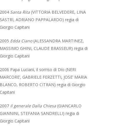
2004
Santa Rita
(VITTORIA BELVEDERE, LINA
SASTRI, ADRIANO PAPPALARDO) regia di
Giorgio Capitani
2005
Edda Ciano
(ALESSANDRA MARTINEZ,
MASSIMO GHINI, CLAUDE BRASSEUR) regia di
Giorgio Capitani
2006 Papa Luciani, il sorriso di Dio (NERI
MARCORE’, GABRIELE FERZETTI, JOSE’ MARIA
BLANCO, ROBERTO CITRAN) regia di Giorgio
Capitani
2007
Il generale Dalla Chiesa
(GIANCARLO
GIANNINI, STEFANIA SANDRELLI) regia di
Giorgio Capitani