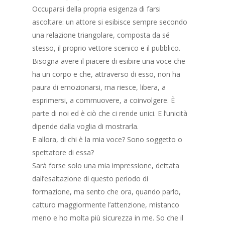
Occuparsi della propria esigenza di farsi
ascoltare: un attore si esibisce sempre secondo
una relazione triangolare, composta da sé
stesso, il proprio vettore scenico e il pubblico.
Bisogna avere il piacere di esibire una voce che
ha un corpo e che, attraverso di esso, non ha
paura di emozionarsi, ma riesce, libera, a
esprimersi, a commuovere, a coinvolgere. È
parte di noi ed è ciò che ci rende unici. E l’unicità
dipende dalla voglia di mostrarla.
E allora, di chi è la mia voce? Sono soggetto o
spettatore di essa?
Sarà forse solo una mia impressione, dettata
dall’esaltazione di questo periodo di
formazione, ma sento che ora, quando parlo,
catturo maggiormente l’attenzione, mistanco
meno e ho molta più sicurezza in me. So che il