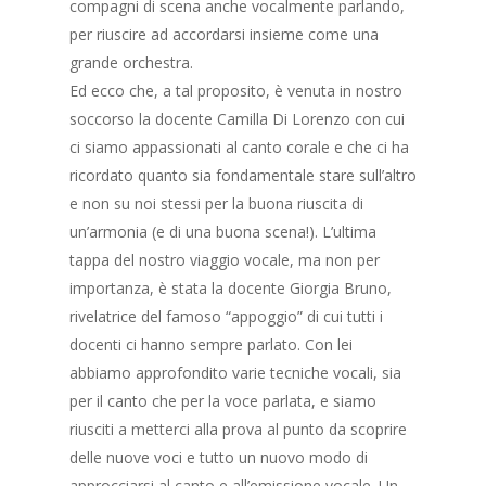
compagni di scena anche vocalmente parlando,
per riuscire ad accordarsi insieme come una
grande orchestra.
Ed ecco che, a tal proposito, è venuta in nostro
soccorso la docente Camilla Di Lorenzo con cui
ci siamo appassionati al canto corale e che ci ha
ricordato quanto sia fondamentale stare sull’altro
e non su noi stessi per la buona riuscita di
un’armonia (e di una buona scena!). L’ultima
tappa del nostro viaggio vocale, ma non per
importanza, è stata la docente Giorgia Bruno,
rivelatrice del famoso “appoggio” di cui tutti i
docenti ci hanno sempre parlato. Con lei
abbiamo approfondito varie tecniche vocali, sia
per il canto che per la voce parlata, e siamo
riusciti a metterci alla prova al punto da scoprire
delle nuove voci e tutto un nuovo modo di
approcciarsi al canto e all’emissione vocale. Un