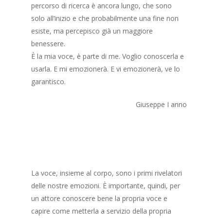
percorso di ricerca è ancora lungo, che sono
solo all’inizio e che probabilmente una fine non
esiste, ma percepisco già un maggiore
benessere.
È la mia voce, è parte di me. Voglio conoscerla e
usarla. E mi emozionerà. E vi emozionerà, ve lo
garantisco.
Giuseppe I anno
La voce, insieme al corpo, sono i primi rivelatori
delle nostre emozioni. È importante, quindi, per
un attore conoscere bene la propria voce e
capire come metterla a servizio della propria