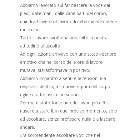
Abbiamo lavorato sul far nascere la voce dai
piedi, dalle mani, dalle varie parti del corpo,
quindi attraverso il lavoro di determinate catene
muscolari.
Tutto il lavoro svolto ha arricchito la nostra
attitudine all’ascolto.
Ad ogni lezione arrivavo con uno stato interiore
emotivo che nel corso delle ore di lavoro
mutava, si trasformava in positivo.
Abbiamo imparato a sentire le tensioni e a
respirarci dentro, a smuovere parti del corpo
rigide e a far uscire un suono.
Per me è stato forse uno dei lavori più difficili,
riuscire a stare lì, in quel preciso momento, solo
ad ascoltare, senza prefissare nulla e a lasciare
andare.
Era sorprendente ascoltare voci che nel