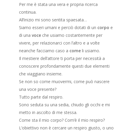
Per me è stata una vera e propria ricerca
continua.
All’inizio mi sono sentita spaesata…
Siamo esseri umani e perciò dotati di un
corpo
e
di una
voce
che usiamo costantemente per
vivere, per relazionarci con l’altro e a volte
neanche facciamo caso a
come
li usiamo.
Il mestiere dell’attore ti porta per necessità a
conoscere profondamente questi due elementi
che viaggiano insieme.
Se non so come muovermi, come può nascere
una voce presente?
Tutto parte dal respiro.
Sono seduta su una sedia, chiudo gli occhi e mi
metto in ascolto di me stessa.
Come sta il mio corpo? Com’è il mio respiro?
L’obiettivo non è cercare un respiro giusto, o uno