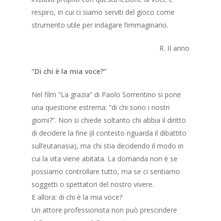
respiro, in cui ci siamo serviti del gioco come
strumento utile per indagare l’immaginario.
R. II anno
“Di chi è la mia voce?”
Nel film “La grazia” di Paolo Sorrentino si pone
una questione estrema: “di chi sono i nostri
giorni?”. Non si chiede soltanto chi abbia il diritto
di decidere la fine (il contesto riguarda il dibattito
sull’eutanasia), ma chi stia decidendo il modo in
cui la vita viene abitata. La domanda non è se
possiamo controllare tutto, ma se ci sentiamo
soggetti o spettatori del nostro vivere.
E allora: di chi è la mia voce?
Un attore professionista non può prescindere