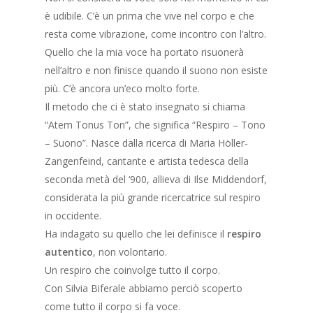
è udibile. C’è un prima che vive nel corpo e che
resta come vibrazione, come incontro con l’altro.
Quello che la mia voce ha portato risuonerà
nell’altro e non finisce quando il suono non esiste
più. C’è ancora un’eco molto forte.
Il metodo che ci è stato insegnato si chiama
“Atem Tonus Ton”, che significa “Respiro – Tono
– Suono”. Nasce dalla ricerca di Maria Höller-
Zangenfeind, cantante e artista tedesca della
seconda metà del ‘900, allieva di Ilse Middendorf,
considerata la più grande ricercatrice sul respiro
in occidente.
Ha indagato su quello che lei definisce il
respiro
autentico
, non volontario.
Un respiro che coinvolge tutto il corpo.
Con Silvia Biferale abbiamo perciò scoperto
come tutto il corpo si fa voce.